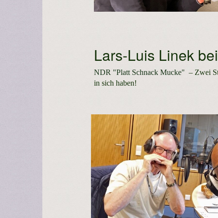
Lars-Luis Linek be
NDR "Platt Schnack Mucke"
– Zwei S
in sich haben!