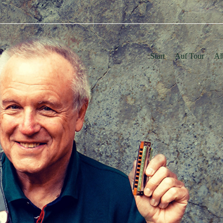
Start
Auf Tour
Al