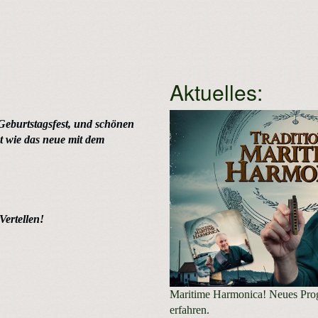
Aktuelles:
Geburtstagsfest, und schönen
t wie das neue mit dem
ertellen!
Maritime Harmonica! Neues Pr
erfahren.