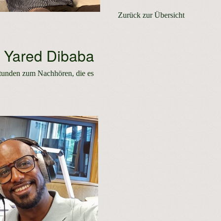
Zurück zur Übersicht
i Yared Dibaba
tunden
zum Nachhören
, die es