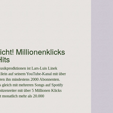
cht! Millionenklicks
its
usikprodktionen ist Lars-Luis Linek
Allein auf seinem
YouTube-Kanal
mit über
hören ihn mindestens 2000 Abonnenten.
s gleich mit mehreren Songs auf
Spotify
itzenreiter mit über 5 Millionen Klicks
lt monatlich mehr als 20.000