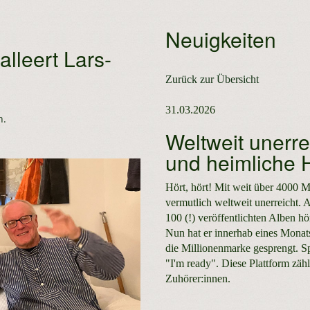
Neuigkeiten
alleert Lars-
Zurück zur Übersicht
31.03.2026
n.
Weltweit unerrei
und heimliche H
Hört, hört! Mit weit über 4000 M
vermutlich weltweit unerreicht. 
100 (!) veröffentlichten Alben 
Nun hat er innerhab eines Monat
die Millionenmarke gesprengt. Sp
"I'm ready". Diese Plattform zäh
Zuhörer:innen.