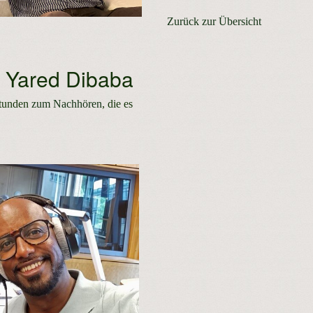
Zurück zur Übersicht
i Yared Dibaba
tunden
zum Nachhören
, die es