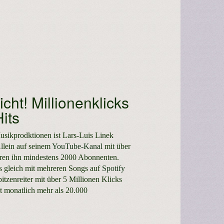
cht! Millionenklicks
its
usikprodktionen ist Lars-Luis Linek
Allein auf seinem
YouTube-Kanal
mit über
hören ihn mindestens 2000 Abonnenten.
s gleich mit mehreren Songs auf
Spotify
itzenreiter mit über 5 Millionen Klicks
lt monatlich mehr als 20.000