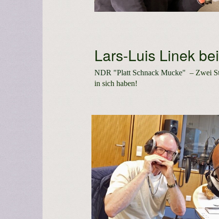
Lars-Luis Linek be
NDR "Platt Schnack Mucke"
– Zwei S
in sich haben!