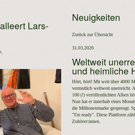
Neuigkeiten
alleert Lars-
Zurück zur Übersicht
31.03.2026
n.
Weltweit unerrei
und heimliche H
Hört, hört! Mit weit über 4000 M
vermutlich weltweit unerreicht. 
100 (!) veröffentlichten Alben 
Nun hat er innerhab eines Monat
die Millionenmarke gesprengt. Sp
"I'm ready". Diese Plattform zäh
Zuhörer:innen.