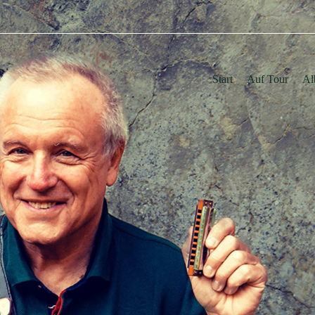
Start
Auf Tour
Al