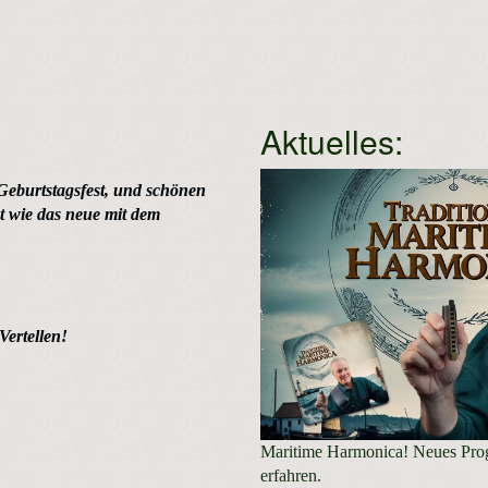
Aktuelles:
Geburtstagsfest, und schönen
t wie das neue mit dem
ertellen!
Maritime Harmonica! Neues Pr
erfahren.